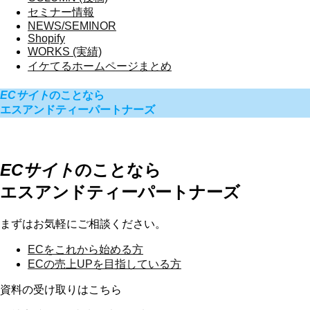
セミナー情報
NEWS/SEMINOR
Shopify
WORKS (実績)
イケてるホームページまとめ
ECサイト
のことなら
エスアンドティーパートナーズ
ECサイト
のことなら
エスアンドティーパートナーズ
まずはお気軽にご相談ください。
ECを
これから始める方
ECの
売上UPを目指している方
資料の受け取りはこちら