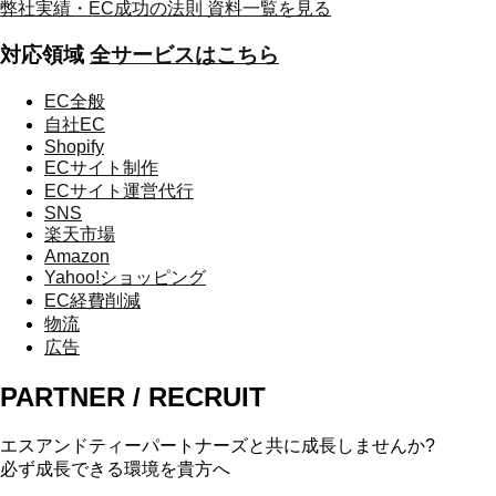
弊社実績・EC成功の法則
資料一覧を見る
対応領域
全サービスはこちら
EC全般
自社EC
Shopify
ECサイト制作
ECサイト運営代行
SNS
楽天市場
Amazon
Yahoo!ショッピング
EC経費削減
物流
広告
PARTNER / RECRUIT
エスアンドティーパートナーズと共に成長しませんか?
必ず成長できる環境を貴方へ