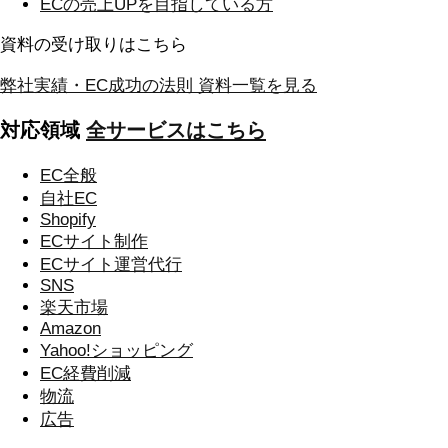
ECの
売上UPを目指している方
資料の受け取りはこちら
弊社実績・EC成功の法則
資料一覧を見る
対応領域
全サービスはこちら
EC全般
自社EC
Shopify
ECサイト制作
ECサイト運営代行
SNS
楽天市場
Amazon
Yahoo!ショッピング
EC経費削減
物流
広告