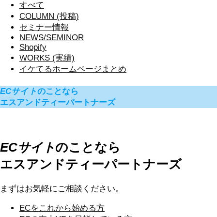
すべて
COLUMN (投稿)
セミナー情報
NEWS/SEMINOR
Shopify
WORKS (実績)
イケてるホームページまとめ
ECサイト
のことなら
エスアンドティーパートナーズ
ECサイト
のことなら
エスアンドティーパートナーズ
まずはお気軽にご相談ください。
ECを
これから始める方