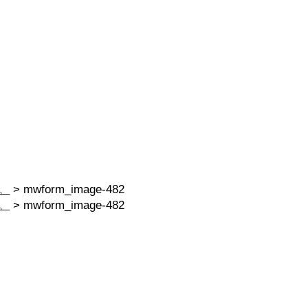
。
>
mwform_image-482
。
>
mwform_image-482