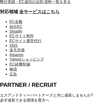
弊社実績・EC成功の法則
資料一覧を見る
対応領域
全サービスはこちら
EC全般
自社EC
Shopify
ECサイト制作
ECサイト運営代行
SNS
楽天市場
Amazon
Yahoo!ショッピング
EC経費削減
物流
広告
PARTNER / RECRUIT
エスアンドティーパートナーズと共に成長しませんか?
必ず成長できる環境を貴方へ