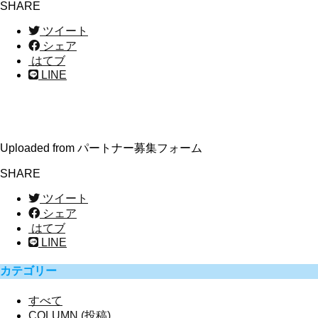
SHARE
ツイート
シェア
はてブ
LINE
Uploaded from パートナー募集フォーム
SHARE
ツイート
シェア
はてブ
LINE
カテゴリー
すべて
COLUMN (投稿)