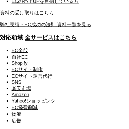
ECの
売上UPを目指している方
資料の受け取りはこちら
弊社実績・EC成功の法則
資料一覧を見る
対応領域
全サービスはこちら
EC全般
自社EC
Shopify
ECサイト制作
ECサイト運営代行
SNS
楽天市場
Amazon
Yahoo!ショッピング
EC経費削減
物流
広告