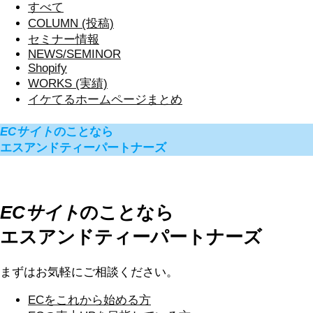
すべて
COLUMN (投稿)
セミナー情報
NEWS/SEMINOR
Shopify
WORKS (実績)
イケてるホームページまとめ
ECサイト
のことなら
エスアンドティーパートナーズ
ECサイト
のことなら
エスアンドティーパートナーズ
まずはお気軽にご相談ください。
ECを
これから始める方