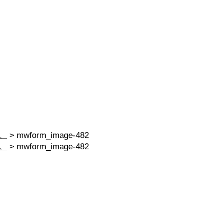
。
>
mwform_image-482
。
>
mwform_image-482