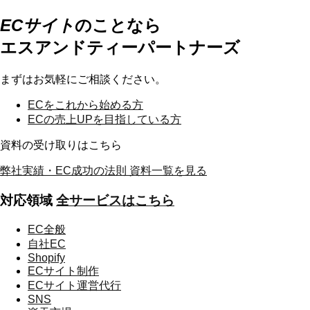
ECサイト
のことなら
エスアンドティーパートナーズ
まずはお気軽にご相談ください。
ECを
これから始める方
ECの
売上UPを目指している方
資料の受け取りはこちら
弊社実績・EC成功の法則
資料一覧を見る
対応領域
全サービスはこちら
EC全般
自社EC
Shopify
ECサイト制作
ECサイト運営代行
SNS