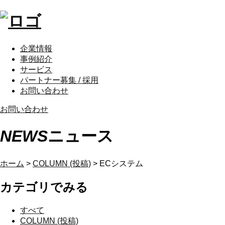
企業情報
事例紹介
サービス
パートナー募集 / 採用
お問い合わせ
お問い合わせ
NEWS
ニュース
ホーム
>
COLUMN (投稿)
>
ECシステム
カテゴリでみる
すべて
COLUMN (投稿)