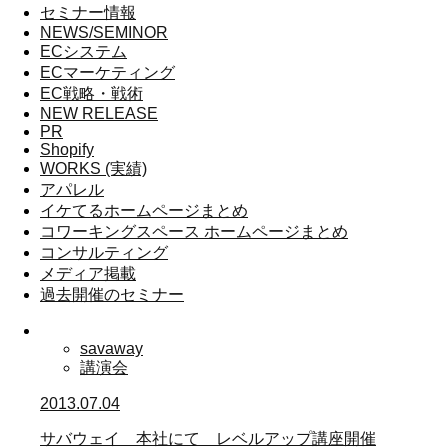
セミナー情報
NEWS/SEMINOR
ECシステム
ECマーケティング
EC戦略・戦術
NEW RELEASE
PR
Shopify
WORKS (実績)
アパレル
イケてるホームページまとめ
コワーキングスペース ホームページまとめ
コンサルティング
メディア掲載
過去開催のセミナー
savaway
講演会
2013.07.04
サバウェイ 本社にて レベルアップ講座開催