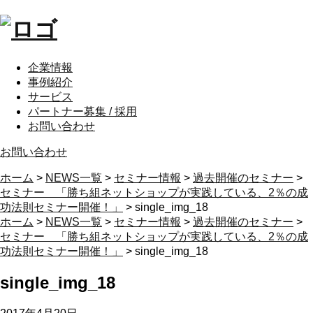
企業情報
事例紹介
サービス
パートナー募集 / 採用
お問い合わせ
お問い合わせ
ホーム
>
NEWS一覧
>
セミナー情報
>
過去開催のセミナー
>
セミナー 「勝ち組ネットショップが実践している、2％の成
功法則セミナー開催！」
>
single_img_18
ホーム
>
NEWS一覧
>
セミナー情報
>
過去開催のセミナー
>
セミナー 「勝ち組ネットショップが実践している、2％の成
功法則セミナー開催！」
>
single_img_18
single_img_18