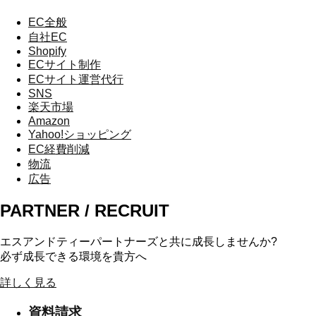
EC全般
自社EC
Shopify
ECサイト制作
ECサイト運営代行
SNS
楽天市場
Amazon
Yahoo!ショッピング
EC経費削減
物流
広告
PARTNER / RECRUIT
エスアンドティーパートナーズと共に成長しませんか?
必ず成長できる環境を貴方へ
詳しく見る
資料請求