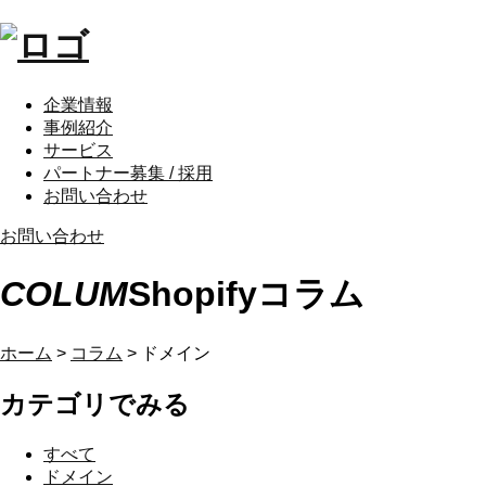
企業情報
事例紹介
サービス
パートナー募集 / 採用
お問い合わせ
お問い合わせ
COLUM
Shopifyコラム
ホーム
>
コラム
>
ドメイン
カテゴリでみる
すべて
ドメイン